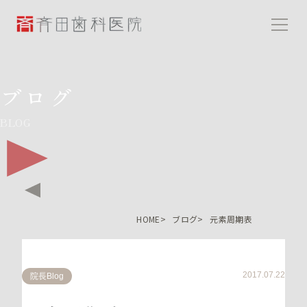
斉田歯科医院
ブログ
BLOG
HOME
ブログ
元素周期表
2017.07.22
院長Blog