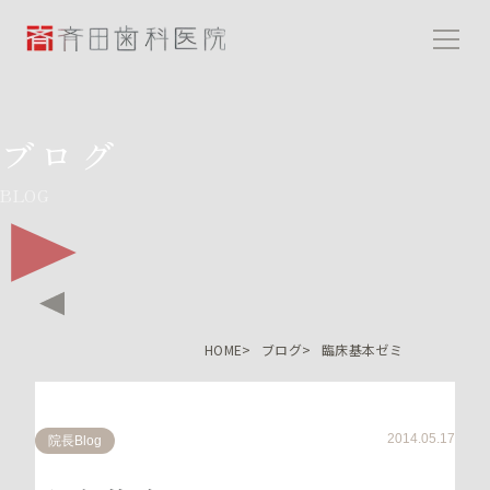
斉田歯科医院
ブログ
BLOG
HOME
ブログ
臨床基本ゼミ
2014.05.17
院長Blog