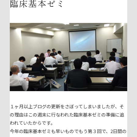
臨床基本ゼミ
１ヶ月以上ブログの更新をさぼってしまいましたが、そ
の理由はこの週末に行なわれた臨床基本ゼミの準備に追
われていたからです。
今年の臨床基本ゼミも早いものでもう第３回で、2日間の