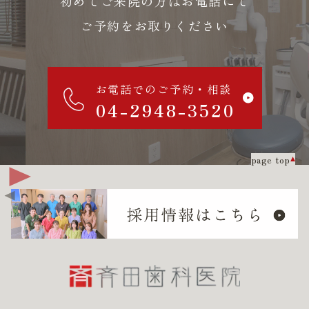
初めてご来院の方はお電話にて
ご予約をお取りください
お電話でのご予約・相談
04-2948-3520
page top