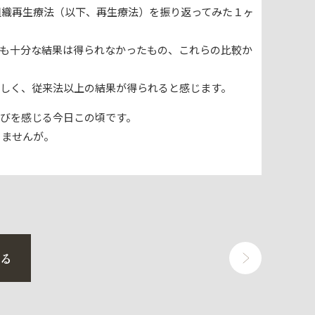
組織再生療法（以下、再生療法）を振り返ってみた１ヶ
ても十分な結果は得られなかったもの、これらの比較か
らしく、従来法以上の結果が得られると感じます。
びを感じる今日この頃です。
りませんが。
戻る