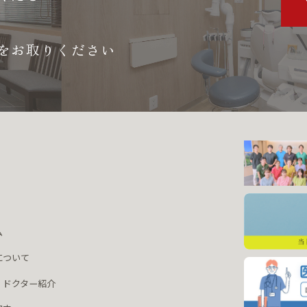
をお取りください
ム
について
・ドクター紹介