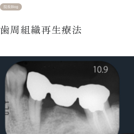
院長Blog
歯周組織再生療法