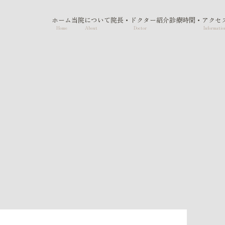
ホーム
当院について
院長・ドクター紹介
診療時間・アクセ
Home
About
Doctor
Informatio