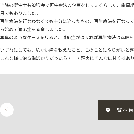
当院の衛生士も勉強会で再生療法の企画をしているらしく、歯周
月でもありました。
再生療法を行なわなくても十分に治ったもの、再生療法を行なっ
ら始めて適応症を考察しました。
写真のようなケースを見ると、適応症がはまれば再生療法は素晴
いずれにしても、危ない歯を救えたこと、このことにやりがいと喜
こんな様に治る歯ばかりだったら・・・現実はそんなに甘くはあ
一覧へ