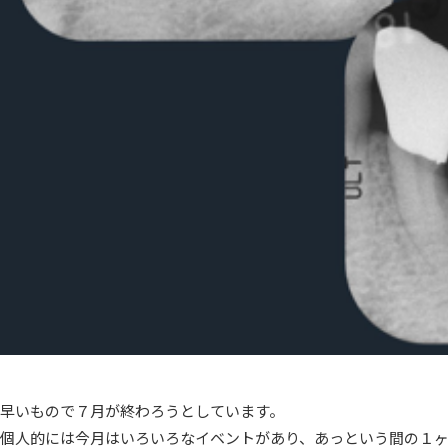
早いもので７月が終わろうとしています。
個人的には今月はいろいろなイベントがあり、あっという間の１