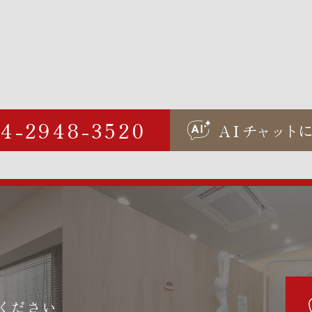
04-2948-3520
AI
チャ
ッ
ト
ください