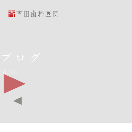
斉田歯科医院
ブログ
BLOG