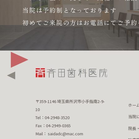
当院は予約制となっております
初めてご来院の方はお電話にて
ご予約
〒359-1146 埼玉県所沢市小手指南2-9-
ホー
10
当院
Tel：04-2948-3520
Fax：04-2949-0365
院長
Mail： saidadc@mac.com