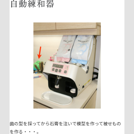
自動練和器
歯の型を採ってから石膏を注いで模型を作って被せもの
を作る・・・。