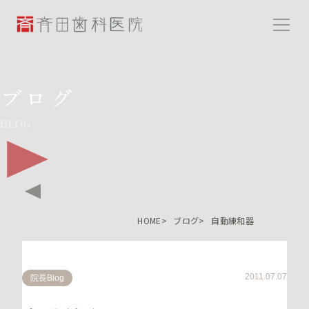
斉田歯科医院
ブログ
BLOG
HOME
ブログ
自動練和器
2011.07.07
院長Blog