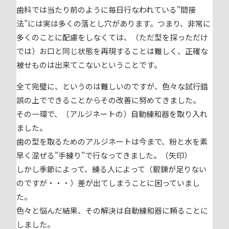
歯科では当たり前のように毎日行なわれている”間接
法”には実は多くの落とし穴があります。つまり、非常に
多くのことに配慮をしなくては、（ただ型を採っただけ
では）お口と同じ状態を再現することは難しく、正確な
被せものは出来てこないということです。
全て完璧に、というのは難しいのですが、色々な試行錯
誤の上でできることからその改善に努めてきました。
その一環で、（アルジネートの）自動練和器を取り入れ
ました。
歯の型を取るためのアルジネートは今まで、粉と水を素
早く混ぜる”手練り”で行なってきました。（矢印）
しかし季節によって、練る人によって（鍛錬が足りない
のですが・・・）差が出てしまうことに困っていまし
た。
色々と悩んだ結果、その解決は自動練和器に頼ることに
しました。