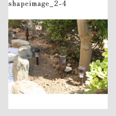
shapeimage_2-4