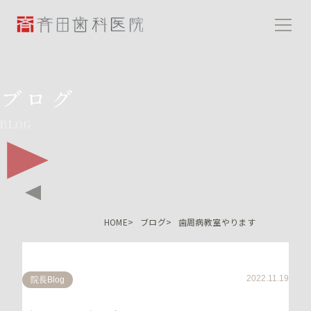
斉田歯科医院
ブログ
BLOG
HOME
ブログ
歯周病教室やります
2022.11.19
院長Blog