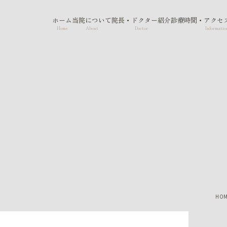
ホーム
当院について
院長・ドクター紹介
診療時間・アクセ
Home
About
Doctor
Informatio
HO