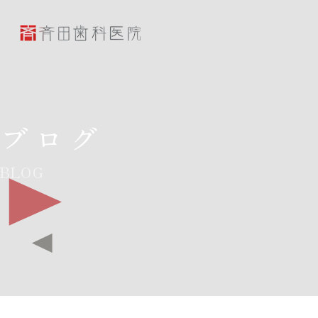
斉田歯科医院
ブログ
BLOG