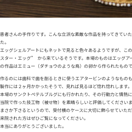
患者さんの手作りです。こんな立派な素敵な作品を持ってきてい
た。
エッグシェルアートにもネットで見ると色々あるようですが、この
スター・エッグ” から来ているそうです。本場のものはエッグア
の作品はエミュー（ダチョウのような鳥）の卵から作られたもの
作るのには歯科で歯を削るときに使うエアタービンのようなもの
製作には２ヶ月かかったそうで、見れば見るほど惚れ惚れします。
本場のサンクトペテルブルグにも行かれたり、その行動力と情熱
当院で作った技工物（被せ物）を素晴らしいと評価してください
まさか下さるというので、受付横のケースに大切に飾らせていた
来院された方はぜひご覧になってください。
本当にありがとうございました。