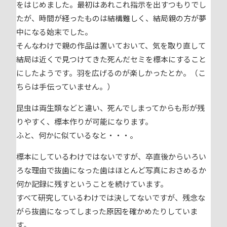
をはじめました。最初はあれこれ指示を出すつもりでし
たが、時間が経ったものは結構難しく、結局親の方が夢
中になる始末でした。
そんなわけで親の作品は置いておいて、気を取り直して
結局は近くで見つけてきた死んだセミを標本にすること
にしたようです。羽を広げるのが楽しかったとか。（こ
ちらは手伝っていません。）
昆虫は両生類などと違い、死んでしまってからも形が残
りやすく、標本作りが可能になります。
ふと、何かに似ているなと・・・。
標本にしているわけではないですが、卒直後からいろい
ろな理由で抜歯になった歯はほとんど写真におさめるか
何か記録に残すということを続けています。
すべて研究しているわけでは決してないですが、残念な
がら抜歯になってしまった原因を確かめたりしていま
す。