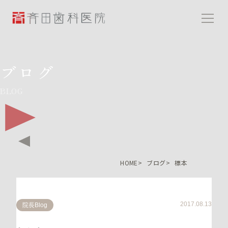
斉田歯科医院
ブログ
BLOG
HOME
ブログ
標本
2017.08.13
院長Blog