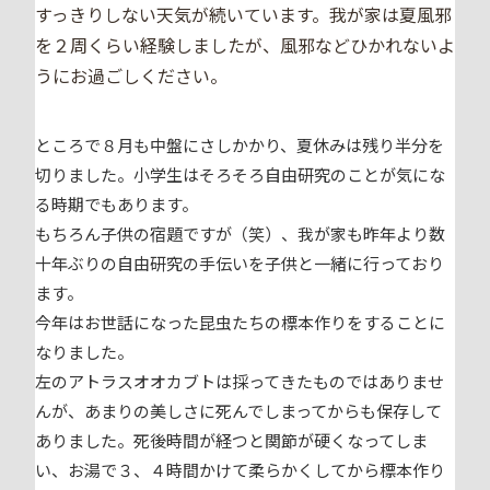
すっきりしない天気が続いています。我が家は夏風邪
を２周くらい経験しましたが、風邪などひかれないよ
うにお過ごしください。
ところで８月も中盤にさしかかり、夏休みは残り半分を
切りました。小学生はそろそろ自由研究のことが気にな
る時期でもあります。
もちろん子供の宿題ですが（笑）、我が家も昨年より数
十年ぶりの自由研究の手伝いを子供と一緒に行っており
ます。
今年はお世話になった昆虫たちの標本作りをすることに
なりました。
左のアトラスオオカブトは採ってきたものではありませ
んが、あまりの美しさに死んでしまってからも保存して
ありました。死後時間が経つと関節が硬くなってしま
い、お湯で３、４時間かけて柔らかくしてから標本作り