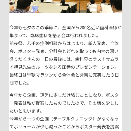
今年も七夕のこの季節に、全国から200名近い歯科医師が
集まって、臨床歯科を語る会は行われました。
前夜祭、若手の症例相談からはじまり、新人発表、全体
会、ポスター発表、分科会とどれを取っても内容の濃い
盛りだくさんの一日の最後には、歯科界のラストサムラ
イ押見先生のルーツを辿る圧巻のプレゼンテーション。
最終日は早朝マラソンから全体会と非常に充実した３日
間でした。
今年から企画、運営に少しだけ絡むことになり、ポスタ
ー発表は私が提案したものでしたので、その話を少しし
たいと思います。
今年から一つの企画（テーブルクリニック）がなくなっ
てボリュームが少し減ったことからポスター発表を提案