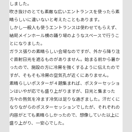
しました。
吹き抜けのとても素敵な広いエントランスを使ったら素
晴らしいに違いないと考えたこともあります。
しかし一般人も使うエントランスは使わせてもらえず、
結局メインホール横の踊り場のようなスペースで行うこ
とになりました。
ガラス張りの素晴らしい会場なのですが、外から降り注
ぐ直射日光を遮るものがありません。始まる前から暑か
ったので、施設の方に冷房を強くするように伝えたので
すが、そもそも冷房の空気孔が近くにありません。
素晴らしいポスターが４題集まれば、ポスターセッショ
ンはいやが応でも盛り上がりますが、日光と集まった
方々の熱気を冷ます冷気は足りな過ぎました。汗だくに
なりながらのポスターセッションでしたが、それぞれの
内容がとても素晴らしかったので、想像していた以上に
盛り上がり、一安心でした。