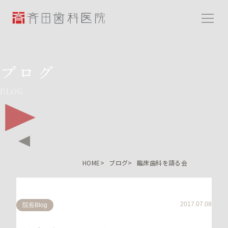
斉田歯科医院
ブログ
BLOG
HOME
ブログ
臨床歯科を語る会
2017.07.08
院長Blog