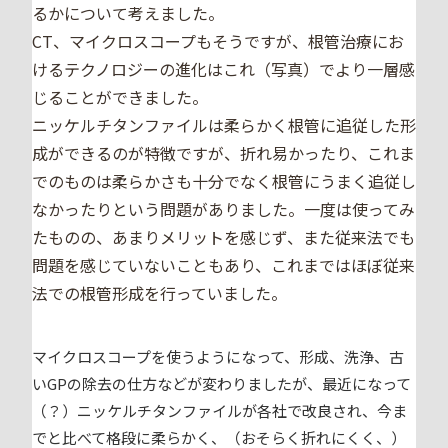
るかについて考えました。
CT、マイクロスコープもそうですが、根管治療にお
けるテクノロジーの進化はこれ（写真）でより一層感
じることができました。
ニッケルチタンファイルは柔らかく根管に追従した形
成ができるのが特徴ですが、折れ易かったり、これま
でのものは柔らかさも十分でなく根管にうまく追従し
なかったりという問題がありました。一度は使ってみ
たものの、あまりメリットを感じず、また従来法でも
問題を感じていないこともあり、これまではほぼ従来
法での根管形成を行っていました。
マイクロスコープを使うようになって、形成、洗浄、古
いGPの除去の仕方などが変わりましたが、最近になって
（？）ニッケルチタンファイルが各社で改良され、今ま
でと比べて格段に柔らかく、（おそらく折れにくく、）