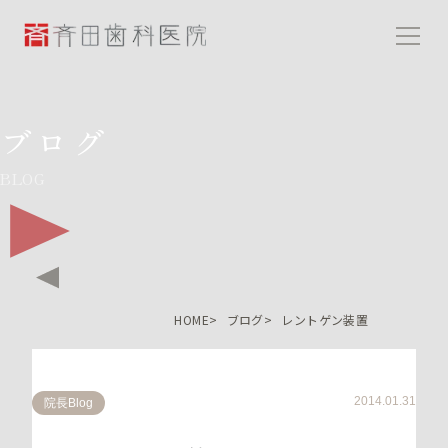
斉田歯科医院
ブログ
BLOG
HOME
ブログ
レントゲン装置
2014.01.31
院長Blog