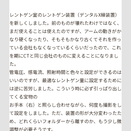
レントゲン室のレントゲン装置（デンタルX線装置）
を新しくしました。前のものが壊れたわけではなく、
まだ使えることは使えたのですが、アームの動きがか
なり硬くなったり、そもそもかなり古くてそれを作っ
ている会社もなくなっているくらいだったので、これ
を期にCTと同じ会社のものに変えることになりまし
た。
管電圧、感電流、照射時間と色々と設定ができるのは
いいのですが、最適なレントゲン量に設定するために
は逆に苦労しました。こういう時に必ず引っぱり出し
てくる宝物の
お手本（右）と照らし合わせながら、何度も撮影をし
て設定をしました。ただ、装置の形が大分変わったた
め、どれくらいフォルダーから離すのか、もう少し微
調整が必要そうです。