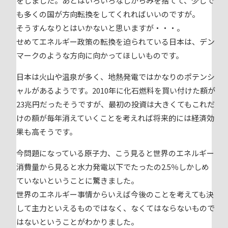
をしました。あとはいろいろなしがらみを捨てて、少しで
も多くの国が方向転換をしてくれればいいのですが。
そうすんなりとはいかないと思いますが・・・。
せめてエネルギー政策の転換を迫られている日本は、デン
マークのような方向に向かってほしいものです。
日本は火山や温泉が多く、地熱発電ではかなりのポテンシ
ャルがあるようです。2010年に化石燃料を買い付けた額が
23兆円だったそうですが、最初の投資は大きくてもこれだ
けの額が毎年消えていくことを考えれば将来的には経済効
果も高そうです。
今問題になっている原子力、こう見ると世界のエネルギー
消費量から見ると水力発電以下でたったの2.5％しかしめ
ていないということに驚きました。
世界のエネルギー事情からいえば今後のことを考えても決
して主力といえるものではなく、なくてはならないもので
はないということがわかりました。