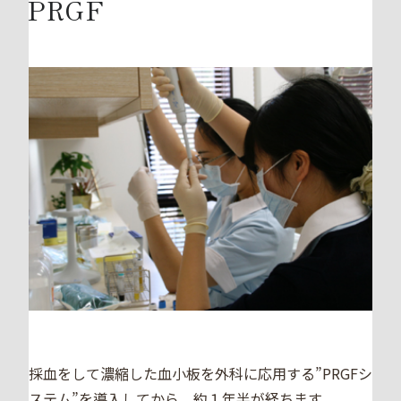
PRGF
採血をして濃縮した血小板を外科に応用する”PRGFシ
ステム”を導入してから、約１年半が経ちます。