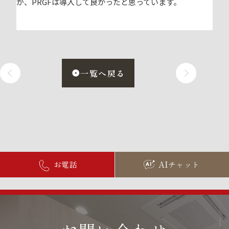
が、PRGFは導入して良かったと思っています。
一覧へ戻る
お電話
AIチャット