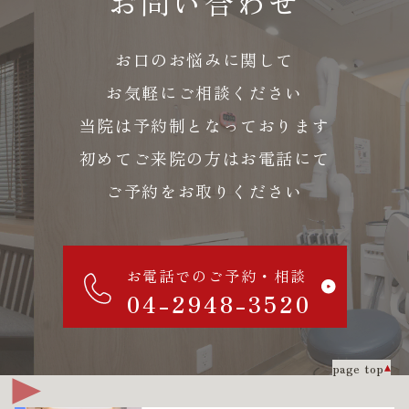
お問い合わせ
お口のお悩みに関して
お気軽にご相談ください
当院は予約制となっております
初めてご来院の方はお電話にて
ご予約をお取りください
お電話でのご予約・相談
04-2948-3520
page top