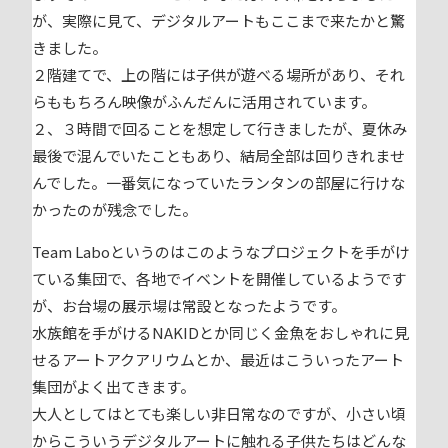
が、実際に見て、デジタルアートもここまで来たかと驚
きました。
２階建てで、上の階には子供が遊べる場所があり、それ
らももちろん映像がふんだんに活用されています。
２、３時間で回ることを想定して行きましたが、夏休み
最後で混んでいたこともあり、結局全部は回りきれませ
んでした。一番気になっていたランタンの部屋に行けな
かったのが残念でした。
Team Laboというのはこのようなプロジェクトを手がけ
ている集団で、各地でイベントを開催しているようです
が、お台場の展示場は常設となったようです。
水族館を手がけるNAKIDとか同じく金魚をおしゃれに見
せるアートアクアリウムとか、最近はこういったアート
集団がよく出てきます。
大人としてはとても楽しい非日常なのですが、小さい頃
からこういうデジタルアートに触れる子供たちはどんな