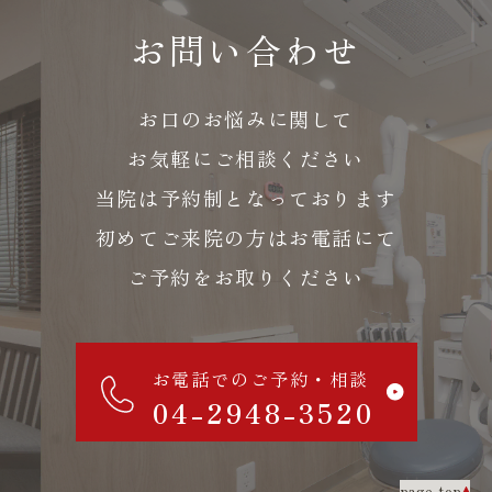
お問い合わせ
お口のお悩みに関して
お気軽にご相談ください
当院は予約制となっております
初めてご来院の方はお電話にて
ご予約をお取りください
お電話でのご予約・相談
04-2948-3520
page top