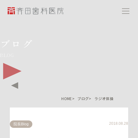
斉田歯科医院
ブログ
BLOG
HOME
ブログ
ラジオ体操
2018.08.28
院長Blog