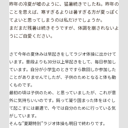
昨年の冷夏が嘘のように、猛暑続きでしたね。昨年の
ことを思えば、寒すぎるよりは暑すぎる方が夏っぽく
てよいと思ってしまうのは私だけでしょうか。
まだまだ残暑は続きそうですが、体調を崩されないよ
うにご自愛ください。
さて今年の夏休みは早起きをしてラジオ体操に出かけて
います。普段よりも30分以上早起きをして、毎日参加し
ています。自分が小学生のときですら数回しか参加した
ことがありませんでしたが、子供のためとなると体も動
くものです。
最初の頃は子供のため、と思っていましたが、これが意
外に気持ちいいのです。鈍って凝り固まった体をほぐし
て起こすには最適で、今では自分のために行っている気
がしています。
そんな”夏期特別”ラジオ体操も明日で終わりです。