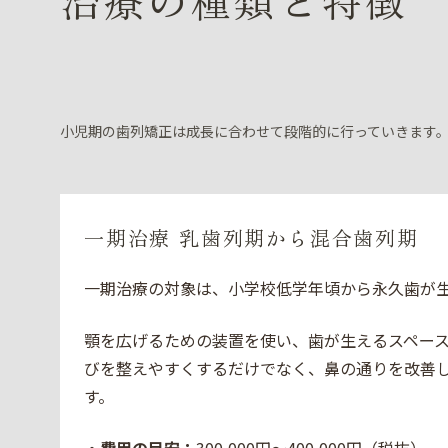
治療の種類と特徴
小児期の歯列矯正は成長に合わせて段階的に行っていきます
一期治療 乳歯列期から混合歯列期
一期治療の対象は、小学校低学年頃から永久歯が
顎を広げるための装置を使い、歯が生えるスペー
びを整えやすくするだけでなく、鼻の通りを改善
す。