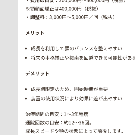
・費用の目安：
300,000円〜400,000円（税抜）
※顎顔面矯正は400,000円（税抜）
・調整料：
3,000円〜5,000円／回（税抜）
メリット
成長を利用して顎のバランスを整えやすい
将来の本格矯正や抜歯を回避できる可能性があ
デメリット
成長期限定のため、開始時期が重要
装置の使用状況により効果に差が出やすい
治療期間の目安：1〜3年程度
通院回数の目安：約12〜36回。
成長スピードや顎の状態によって前後します。