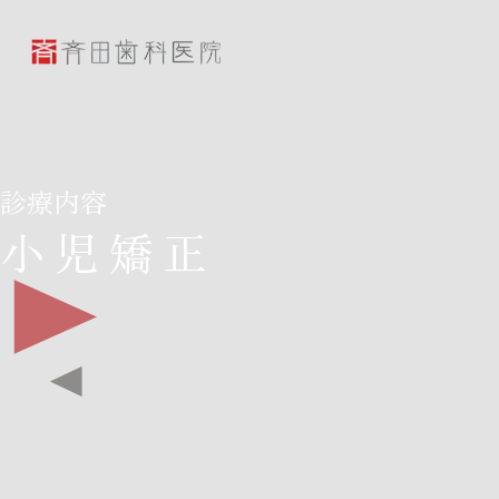
斉田歯科医院
診療内容
小児矯正