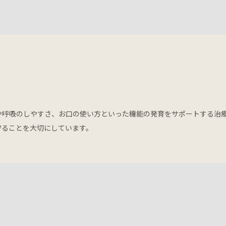
や呼吸のしやすさ、お口の使い方といった機能の発育をサポートする治
守ることを大切にしています。