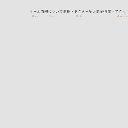
ホーム
当院について
院長・ドクター紹介
診療時間・アクセ
Home
About
Doctor
Informatio