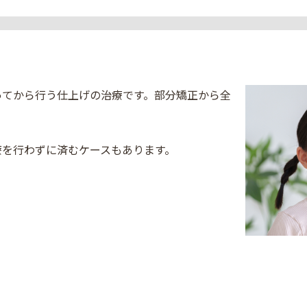
ってから行う仕上げの治療です。部分矯正から全
。
療を行わずに済むケースもあります。