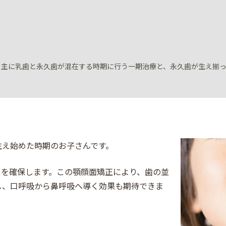
。主に乳歯と永久歯が混在する時期に行う一期治療と、永久歯が生え揃
生え始めた時期のお子さんです。
スを確保します。この顎顔面矯正により、歯の並
し、口呼吸から鼻呼吸へ導く効果も期待できま