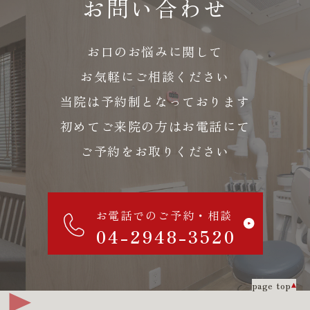
お問い合わせ
お口のお悩みに関して
お気軽にご相談ください
当院は予約制となっております
初めてご来院の方はお電話にて
ご予約をお取りください
お電話でのご予約・相談
04-2948-3520
page top