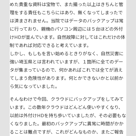
めた貴重な資料は宝物で、また撮った以上はきちんと管
理をする責任もこちらにはあり、無くなってしまったで
は済まされません。当院ではデータのバックアップは常
に行っており、親機のパソコン周辺には５台ほどの外付
けHDが並んでいます。自然故障に対してはこれだけの体
制であれば対応できると考えています。
しかし、もしもを言い始めるときりがなく、自然災害に
強い埼玉県とは言われていますが、１箇所に全てのデー
タが集まっているので、何かあればこれでは全てが消え
てしまう危険性があります。何とかできないかと以前か
ら気になっていました。
そんなわけで今回、クラウドにバックアップをしてみて
います。この数年クラウドはどんどん使いやすくなり、
以前は外付けHDを持ち歩いていましたが、その必要もな
くなりました。最初のバックアップに異常に時間がかか
ることは難点ですが、これがどんなものか、またご報告