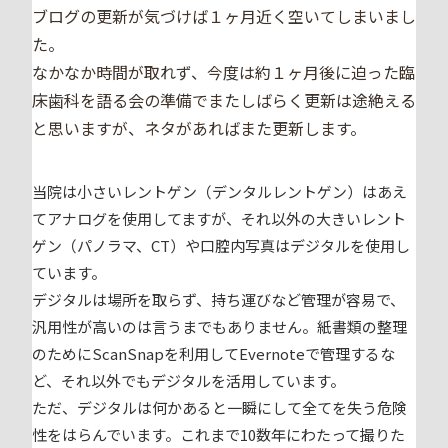
ブログの更新が気づけば１ヶ月近く空いてしまいまし
た。
なかなか時間が取れず、今度は約１ヶ月後に迫った臨
床歯科を語る会の準備でまたしばらく更新は途絶える
と思いますが、ネタがあればまた更新します。
当院は小さいレントゲン（デンタルレントゲン）はあえ
てアナログを使用してますが、それ以外の大きいレント
ゲン（パノラマ、CT）や口腔内写真はデジタルを使用し
ています。
デジタルは場所を取らず、持ち運びなど管理が容易で、
汎用性が高いのは言うまでもありません。紙書類の整理
のためにScanSnapを利用してEvernoteで管理するな
ど、それ以外でもデジタルを活用しています。
ただ、デジタルは何かあると一瞬にして全てを失う危険
性をはらんでいます。これまで10数年にわたって撮りた