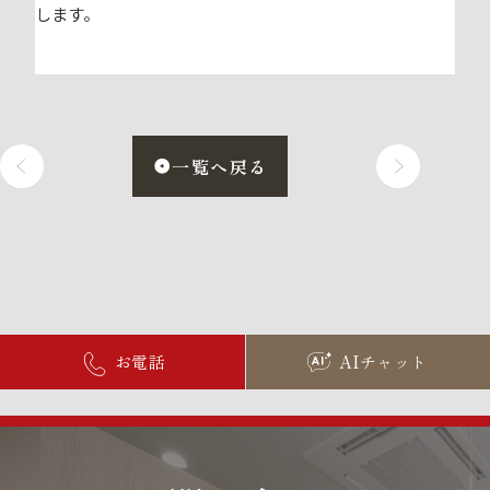
します。
一覧へ戻る
お電話
AIチャット