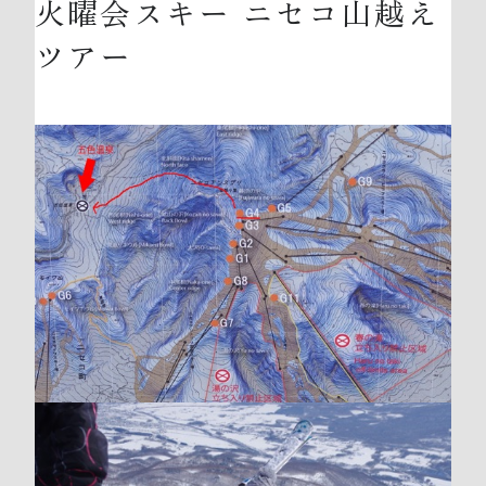
火曜会スキー ニセコ山越え
ツアー