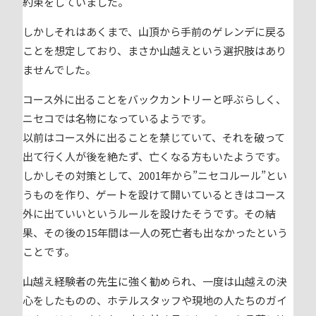
約束をしていました。
しかしそれはあくまで、山頂から手前のゲレンデに戻る
ことを想定しており、まさか山越えという選択肢はあり
ませんでした。
コース外に出ることをバックカントリーと呼ぶらしく、
ニセコでは名物になっているようです。
以前はコース外に出ることを禁じていて、それを破って
出て行く人が後を絶たず、亡くなる方もいたようです。
しかしその対策として、2001年から”ニセコルール”とい
うものを作り、ゲートを設けて開いているときはコース
外に出ていいというルールを設けたそうです。その結
果、その後の15年間は一人の死亡者も出なかったという
ことです。
山越え経験者の先生に強く勧められ、一度は山越えの決
心をしたものの、ホテルスタッフや現地の人たちのガイ