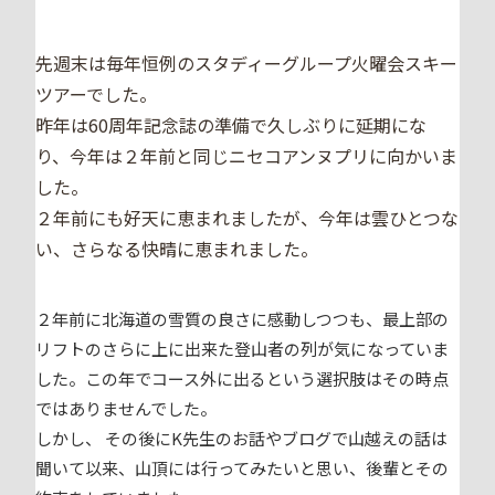
先週末は毎年恒例のスタディーグループ火曜会スキー
ツアーでした。
昨年は60周年記念誌の準備で久しぶりに延期にな
り、今年は２年前と同じニセコアンヌプリに向かいま
した。
２年前にも好天に恵まれましたが、今年は雲ひとつな
い、さらなる快晴に恵まれました。
２年前に北海道の雪質の良さに感動しつつも、最上部の
リフトのさらに上に出来た登山者の列が気になっていま
した。この年でコース外に出るという選択肢はその時点
ではありませんでした。
しかし、 その後にK先生のお話やブログで山越えの話は
聞いて以来、山頂には行ってみたいと思い、後輩とその