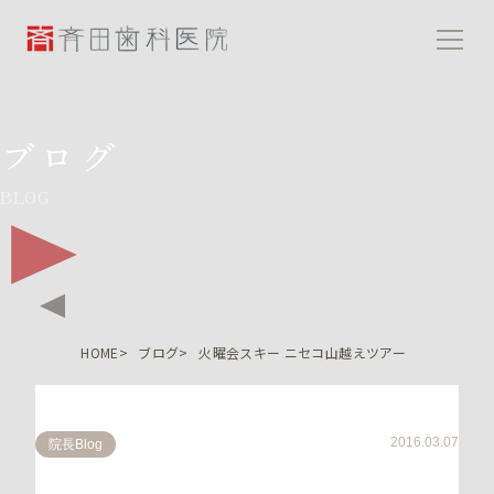
斉田歯科医院
ブログ
BLOG
HOME
ブログ
火曜会スキー ニセコ山越えツアー
2016.03.07
院長Blog