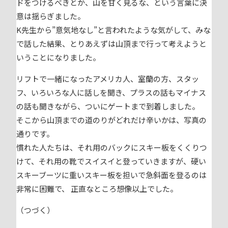
ドをつけるべきとか、山を甘く見るな、という言葉に決
意は揺らぎました。
K先生から”意気地なし”と言われたような気がして、みな
で話した結果、とりあえずは山頂まで行って考えようと
いうことになりました。
リフトで一緒になったアメリカ人、室蘭の方、スタッ
フ、いろいろな人に話しを聞き、プラスの話もマイナス
の話も聞きながら、ついにゲートまで到着しました。
そこから山頂までの道のりがどれだけ辛いかは、写真の
通りです。
慣れた人たちは、それ用のバックにスキー板をくくりつ
けて、それ用の靴でスイスイと登っていきますが、硬い
スキーブーツに重いスキー板を担いで急斜面を登るのは
非常に困難で、 正直なところ想像以上でした。
（つづく）