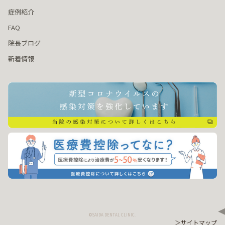
症例紹介
FAQ
院長ブログ
新着情報
©SAIDA DENTAL CLINIC.
＞サイトマップ