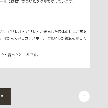
ールには数字のついたタグが繋がっています。
んが、ガリレオ・ガリレイが発見した液体の比重が気温
。浮かんでいるガラスボールで低い方が気温を示して
安心と言ったところです。
戻る