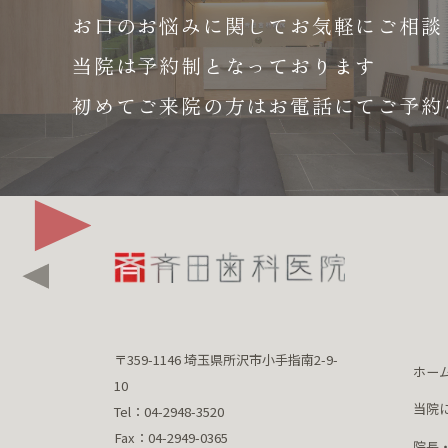
お口のお悩みに関して
お気軽にご相談
当院は予約制となっております
初めてご来院の方はお電話にて
ご予約
〒359-1146 埼玉県所沢市小手指南2-9-
ホー
10
当院
Tel：04-2948-3520
Fax：04-2949-0365
院長