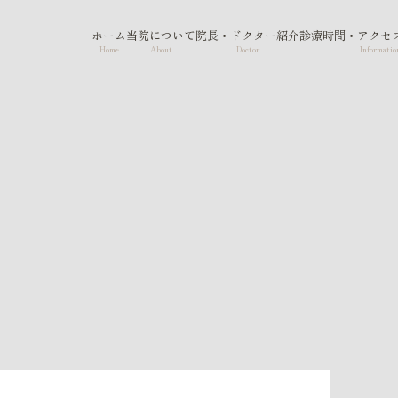
ホーム
当院について
院長・ドクター紹介
診療時間・アクセ
Home
About
Doctor
Informatio