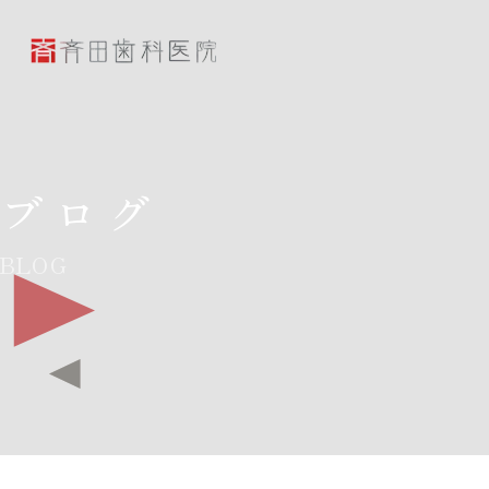
斉田歯科医院
ブログ
BLOG