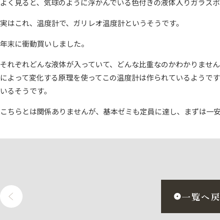
よく見ると、気球のように浮かんでいる色付きの液体入りガラスボ
実はこれ、温度計で、ガリレオ温度計というそうです。
年末に衝動買いしました。
それぞれどんな液体が入っていて、どんな比重なのかわかりませ
によって変化する原理を使ってこの温度計は作られているようです
いるそうです。
こちらとは関係ありませんが、基本ゼミも定員に達し、まずは一
一覧へ