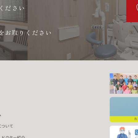
ください
をお取りください
ム
について
・ドクター紹介