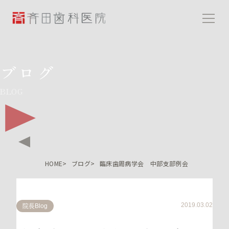
斉田歯科医院
ブログ
BLOG
HOME
ブログ
臨床歯周病学会 中部支部例会
2019.03.02
院長Blog