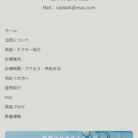
Mail： saidadc@mac.com
ホーム
当院について
院長・ドクター紹介
診療案内
診療時間・アクセス・予約方法
初めての方へ
症例紹介
FAQ
院長ブログ
新着情報