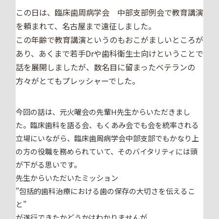
この日は、臨床歯周病学会 中部支部例会で教育講演
を頼まれて、名古屋まで遠征しました。
この年齢で教育講演というのもおこがましいところが
あり、あくまで若手Drや歯科衛生士向けということで
話を展開しましたが、数名目に留まったベテランの
方々がとてもプレッシャーでした。
今回の話は、元火曜会の先輩H先生からいただきまし
た。臨床歯科を語る会、もくあみ会でも会を統率される
立場にいながら、臨床歯周病学会中部支部でもかなり上
の方の役職を務められていて、そのバイタリティには頭
が下がる思いです。
先生からいただいたミッション
”包括的歯科治療における歯の保存の大切さを伝えるこ
と”
が遂行できたかどうかはわかりませんが、