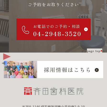
ご予約をお取りください
お電話でのご予約・相談
04-2948-3520
page top
〒359-1146 埼玉県所沢市小手指南2-9-10