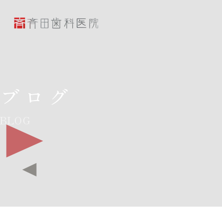
斉田歯科医院
ブログ
BLOG