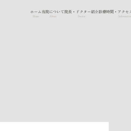
ホーム
当院について
院長・ドクター紹介
診療時間・アクセ
Home
About
Doctor
Informatio