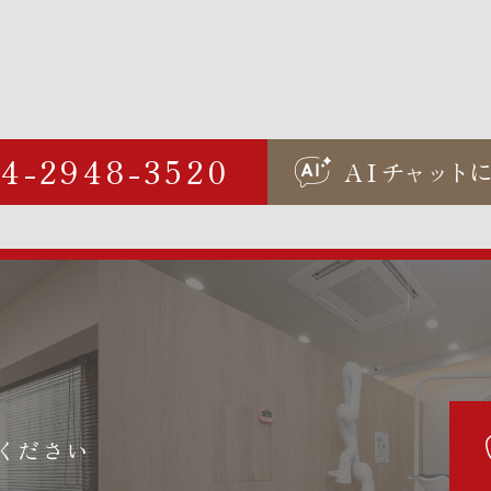
04-2948-3520
AI
チャ
ッ
ト
ください