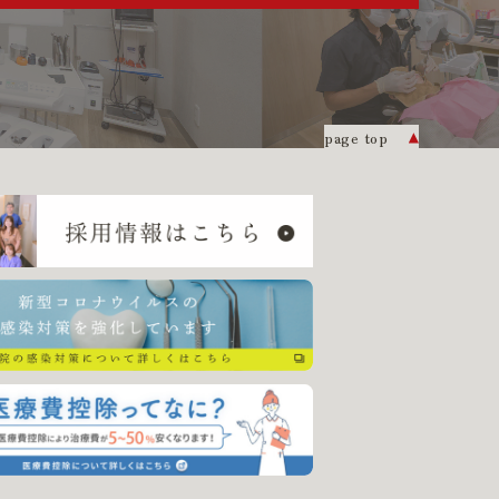
page top