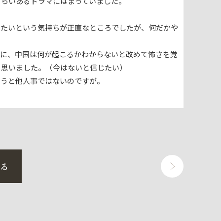
くらいあるドラマにはまっていました。
じたいという気持ちが正直なところでしたが、何だかや
スに、中国は何が起こるかわからないと改めて怖さを覚
と思いました。（今はないと信じたい）
ろうと他人事ではないのですが。
戻る