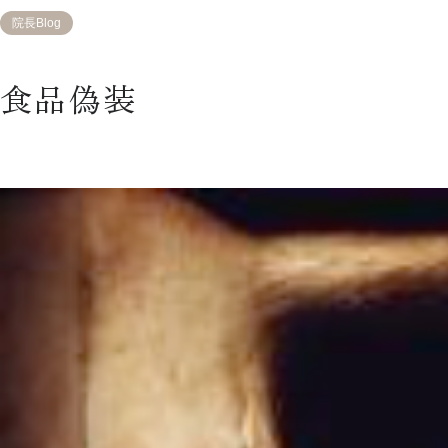
院長Blog
食品偽装