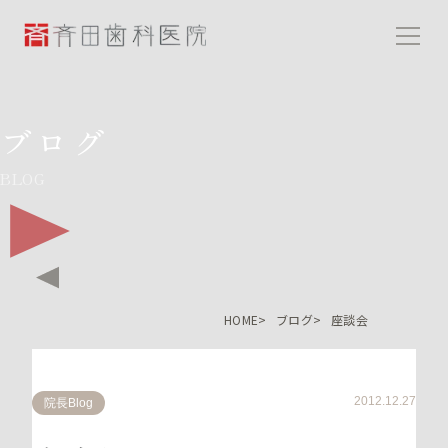
斉田歯科医院
ブログ
BLOG
HOME
ブログ
座談会
2012.12.27
院長Blog