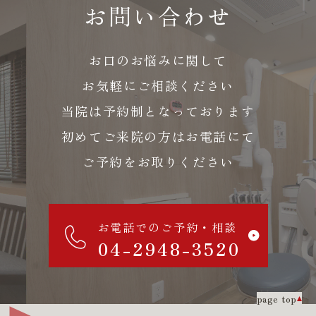
お問い合わせ
お口のお悩みに関して
お気軽にご相談ください
当院は予約制となっております
初めてご来院の方はお電話にて
ご予約をお取りください
お電話でのご予約・相談
04-2948-3520
page top