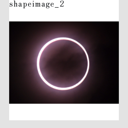
shapeimage_2