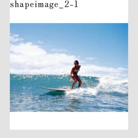
shapeimage_2-1