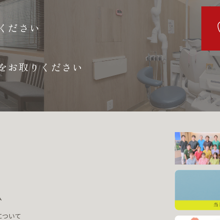
ください
をお取りください
ム
について