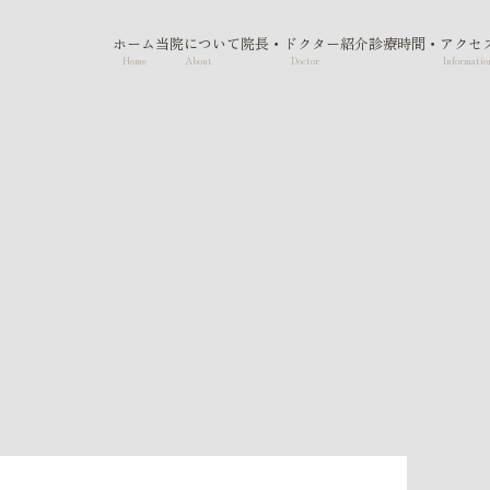
ホーム
当院について
院長・ドクター紹介
診療時間・アクセ
Home
About
Doctor
Informatio