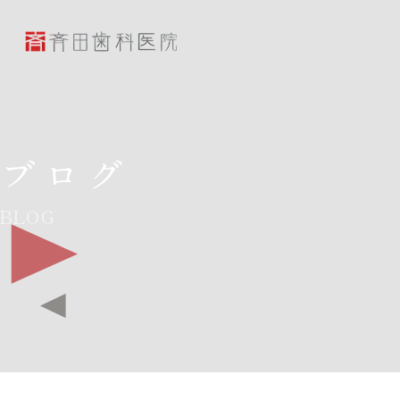
斉田歯科医院
ブログ
BLOG