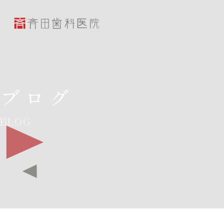
斉田歯科医院
ブログ
BLOG