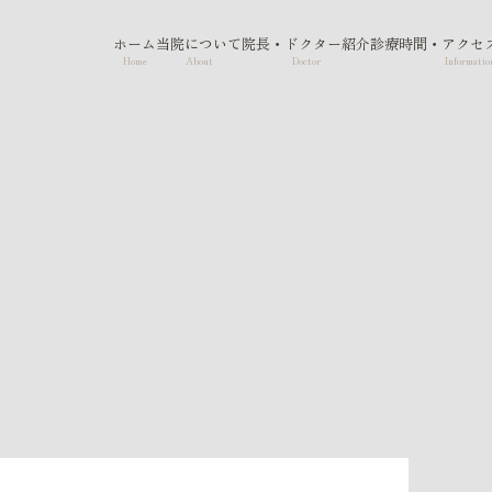
ホーム
当院について
院長・ドクター紹介
診療時間・アクセ
Home
About
Doctor
Informatio