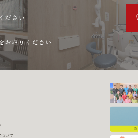
ください
をお取りください
ム
について