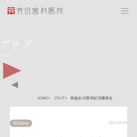
斉田歯科医院
ブログ
BLOG
HOME
ブログ
救歯会20周年記念講演会
2011.04.16
院長Blog