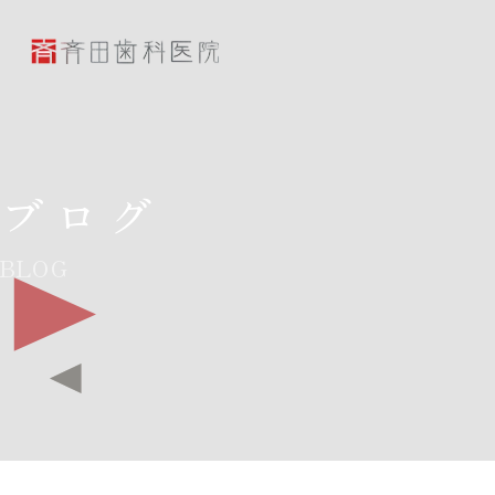
斉田歯科医院
ブログ
BLOG