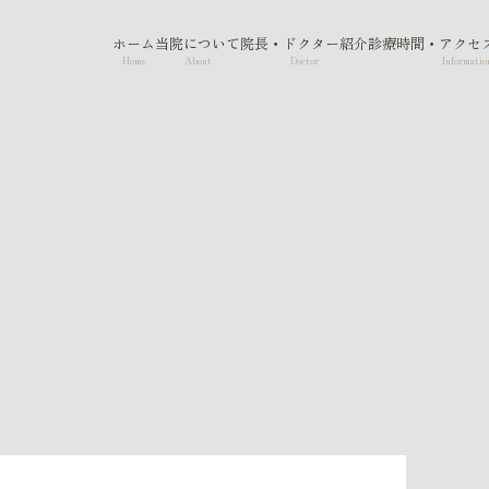
ホーム
当院について
院長・ドクター紹介
診療時間・アクセ
Home
About
Doctor
Informatio