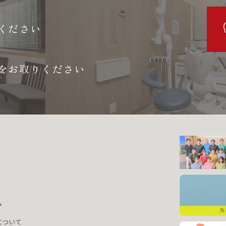
ください
をお取りください
ム
について