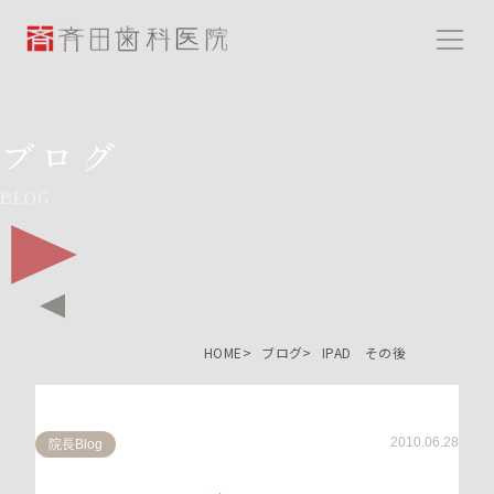
斉田歯科医院
ブログ
BLOG
HOME
ブログ
IPAD その後
2010.06.28
院長Blog