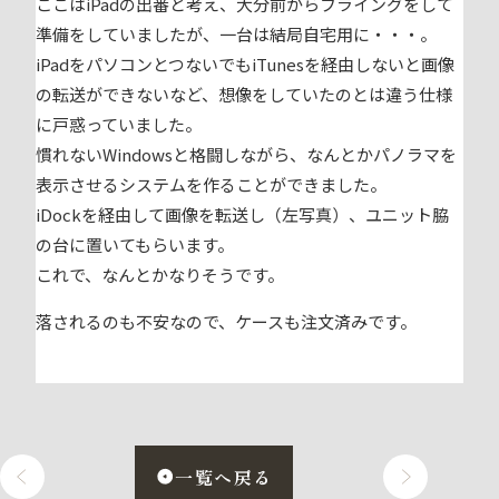
ここはiPadの出番と考え、大分前からフライングをして
準備をしていましたが、一台は結局自宅用に・・・。
iPadをパソコンとつないでもiTunesを経由しないと画像
の転送ができないなど、想像をしていたのとは違う仕様
に戸惑っていました。
慣れないWindowsと格闘しながら、なんとかパノラマを
表示させるシステムを作ることができました。
iDockを経由して画像を転送し（左写真）、ユニット脇
の台に置いてもらいます。
これで、なんとかなりそうです。
落されるのも不安なので、ケースも注文済みです。
一覧へ戻る