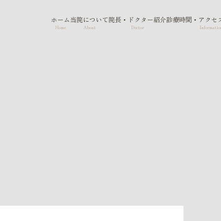
ホーム
当院について
院長・ドクター紹介
診療時間・アクセ
Home
About
Doctor
Informatio