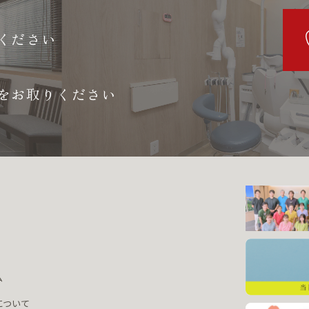
ください
をお取りください
ム
について