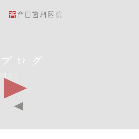
斉田歯科医院
ブログ
BLOG