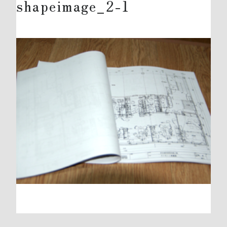
shapeimage_2-1