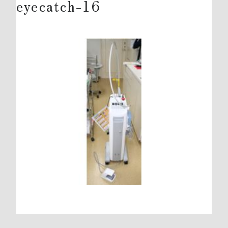
eyecatch-16