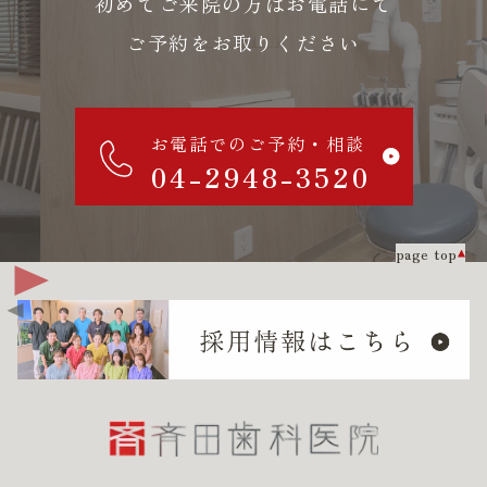
初めてご来院の方はお電話にて
ご予約をお取りください
お電話でのご予約・相談
04-2948-3520
page top