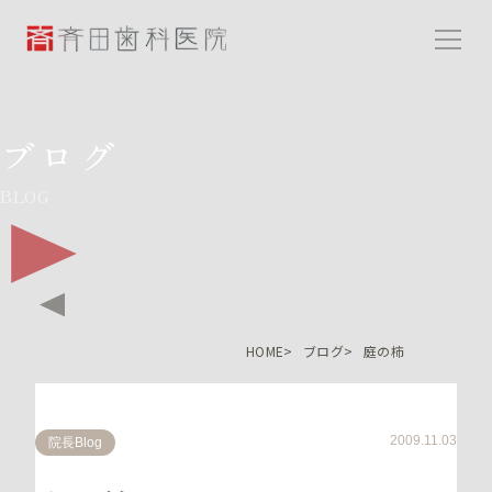
斉田歯科医院
ブログ
BLOG
HOME
ブログ
庭の柿
2009.11.03
院長Blog