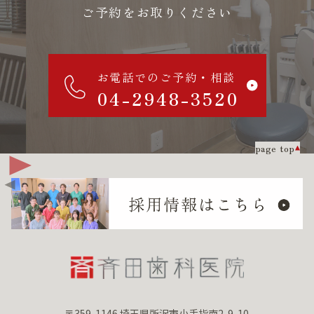
ご予約をお取りください
お電話でのご予約・相談
04-2948-3520
page top
〒359-1146 埼玉県所沢市小手指南2-9-10