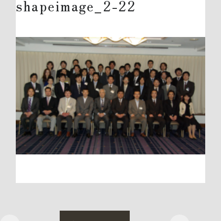
shapeimage_2-22