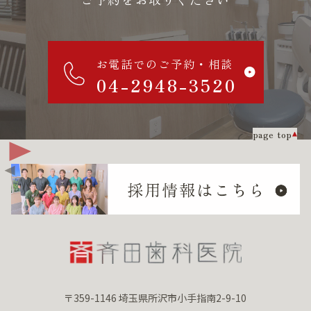
お電話でのご予約・相談
04-2948-3520
page top
〒359-1146 埼玉県所沢市小手指南2-9-10