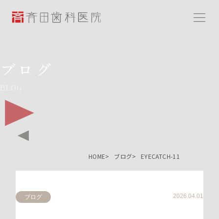
斉田歯科医院
ブログ
BLOG
HOME
ブログ
EYECATCH-11
2026.04.01
ブログ