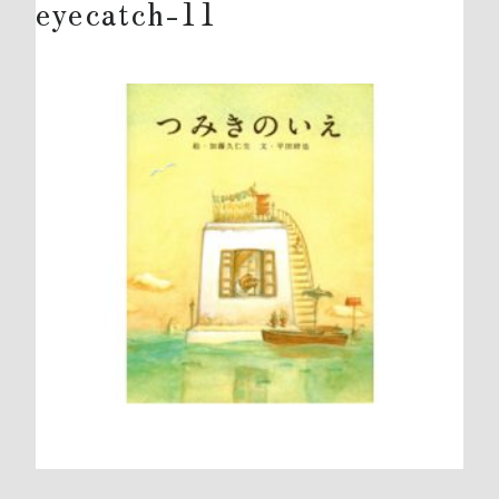
eyecatch-11