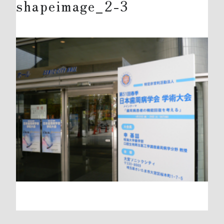
shapeimage_2-3