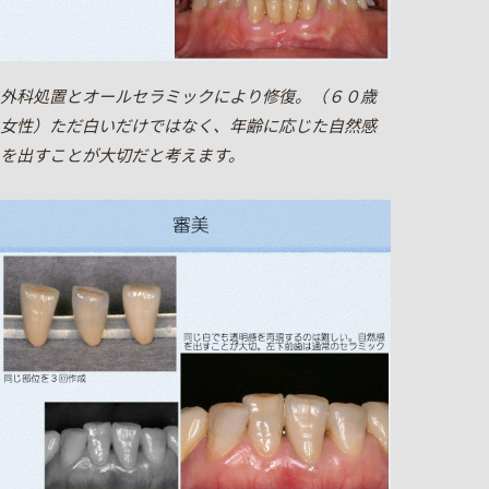
外科処置とオールセラミックにより修復。（６０歳
女性）ただ白いだけではなく、年齢に応じた自然感
を出すことが大切だと考えます。