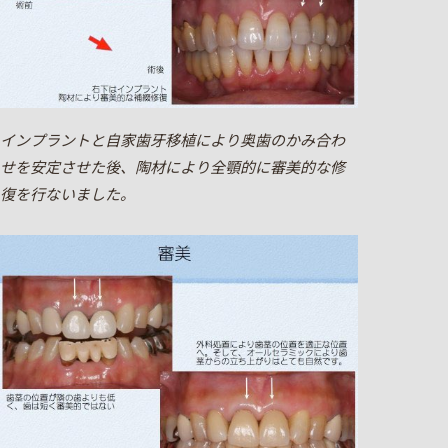
インプラントと自家歯牙移植により奥歯のかみ合わ
せを安定させた後、陶材により全顎的に審美的な修
復を行ないました。