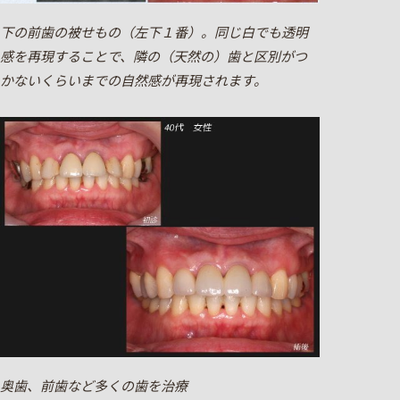
下の前歯の被せもの（左下１番）。同じ白でも透明
感を再現することで、隣の（天然の）歯と区別がつ
かないくらいまでの自然感が再現されます。
奥歯、前歯など多くの歯を治療