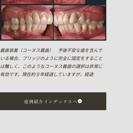
義歯装着（コーヌス義歯） 予後不安な歯を含んで
いる場合、ブリッジのように完全に固定をすること
は難しく、このようなコーヌス義歯の選択は非常に
有効です。現在約９年経過していますが、経過
症例紹介インデックスへ