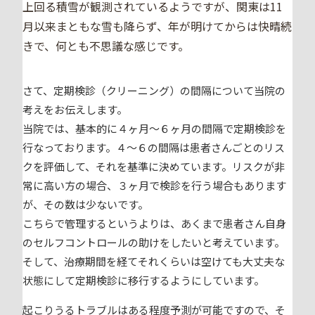
上回る積雪が観測されているようですが、関東は11
月以来まともな雪も降らず、年が明けてからは快晴続
きで、何とも不思議な感じです。
さて、定期検診（クリーニング）の間隔について当院の
考えをお伝えします。
当院では、基本的に４ヶ月〜６ヶ月の間隔で定期検診を
行なっております。４〜６の間隔は患者さんごとのリス
クを評価して、それを基準に決めています。リスクが非
常に高い方の場合、３ヶ月で検診を行う場合もあります
が、その数は少ないです。
こちらで管理するというよりは、あくまで患者さん自身
のセルフコントロールの助けをしたいと考えています。
そして、治療期間を経てそれくらいは空けても大丈夫な
状態にして定期検診に移行するようにしています。
起こりうるトラブルはある程度予測が可能ですので、そ