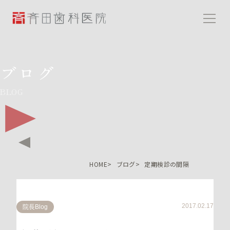
斉田歯科医院
ブログ
BLOG
HOME
ブログ
定期検診の間隔
2017.02.17
院長Blog