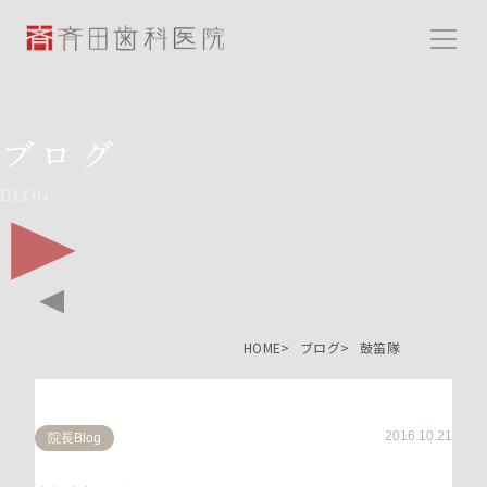
斉田歯科医院
ブログ
BLOG
HOME
ブログ
鼓笛隊
2016.10.21
院長Blog