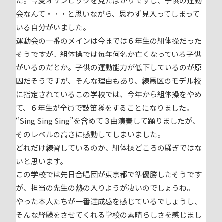
た。今夏オリンピックを見たばかりですし、子供の運動
会なんて・・・と思いながら、思わず見入ってしまって
いる自分がいました。
運動会の一番のメインは今までは６年生の組体操だった
そうですが、組体操では毎年何名か亡くなっている子供
がいるのだとか。子供の運動能力が低下しているのが原
因だそうですが、そんな理由もあり、練馬区のモデル校
に指定されているこの学校では、今年から組体操をやめ
て、６年生が全員で鼓笛隊をすることになりました。
“Sing Sing Sing”を含めて３曲演奏して踊りましたが、
そのレベルの高さに感動してしまいました。
どれだけ練習しているのか、組体操どころの騒ぎではな
いと思います。
この学校では先日合唱団が東京都で準優勝したそうです
が、担当の先生の熱の入りようが凄いのでしょうね。
やった本人たちが一番達成感を感じているでしょうし、
そんな経験をさせてくれる学校の素晴らしさを感じまし