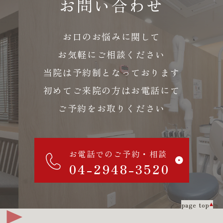
お問い合わせ
お口のお悩みに関して
お気軽にご相談ください
当院は予約制となっております
初めてご来院の方はお電話にて
ご予約をお取りください
お電話でのご予約・相談
04-2948-3520
page top