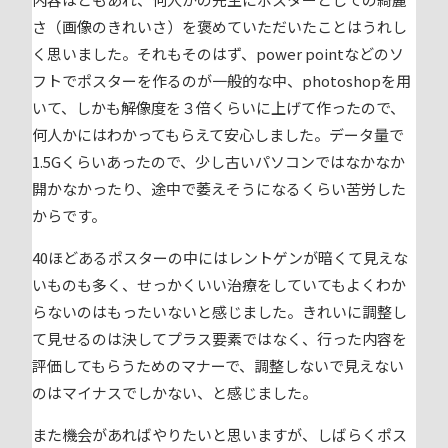
さ（画像のきれいさ）を褒めていただいたことはうれし
く思いました。それもそのはず、power pointなどのソ
フトでポスターを作るのが一般的な中、photoshopを用
いて、しかも解像度を３倍くらいに上げて作ったので、
何人かにはわかってもらえて安心しました。データ量で
1.5Gくらいあったので、少し古いパソコンではなかなか
開かなかったり、途中で萎えそうになるくらい苦労した
からです。
40ほどあるポスターの中にはレントゲンが暗くて見えな
いものも多く、せっかくいい治療をしていてもよくわか
らないのはもったいないと感じました。きれいに調整し
て見せるのは決してプラス要素ではなく、行った内容を
評価してもらうためのマナーで、調整しないで見えない
のはマイナスでしかない、と感じました。
また機会があればやりたいと思いますが、しばらくポス