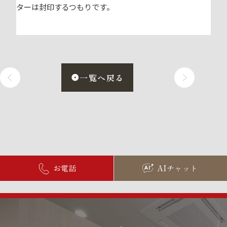
ターは封印するつもりです。
一覧へ戻る
お電話
AIチャット