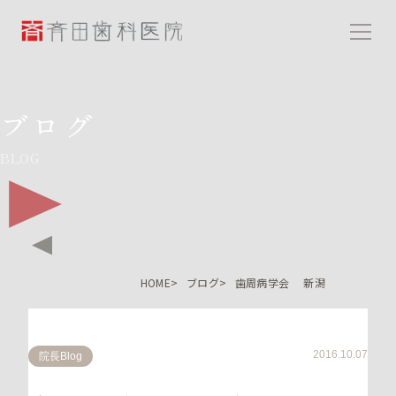
斉田歯科医院
ブログ
BLOG
HOME
ブログ
歯周病学会 新潟
2016.10.07
院長Blog