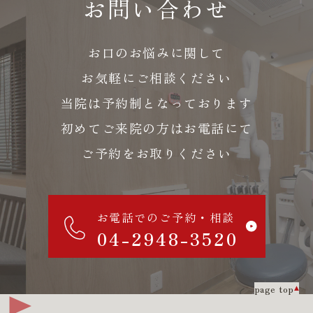
お問い合わせ
お口のお悩みに関して
お気軽にご相談ください
当院は予約制となっております
初めてご来院の方はお電話にて
ご予約をお取りください
お電話でのご予約・相談
04-2948-3520
page top