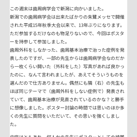
この週末は歯周病学会で新潟に向かいました。
新潟での歯周病学会は出来たばかりの朱鷺メッセで開催
された平成15年秋季大会以来で、13年ぶりになります。
ただ参加するだけなのも物足りないので、今回はポスタ
ーを持参して参加しました。
歯周外科をしなかった、歯周基本治療で治った症例を発
表したのですが、一部の先生からは歯周病学会なのだか
ら一枚くらい開いた（外科をした）写真があれば良かっ
たのに、なんて言われましたが、あえてそういうものを
選んだので仕方ありません。偶然にも隣（右）の先生も
ほぼ同じテーマで（歯周外科をしない症例で）発表され
ていて、歯周基本治療が見直されているのかな？と勝手
に想像しました。ポスター討論の時間では思いのほか多
くの先生に質問をいただいて、その思いを強くしまし
た。
内容はともあれ、何人かの先生にポスターとしての綺麗