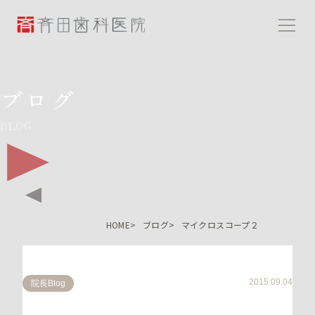
斉田歯科医院
ブログ
BLOG
HOME
ブログ
マイクロスコープ２
2015.09.04
院長Blog