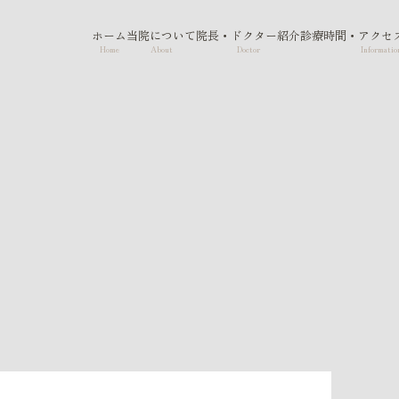
ホーム
当院について
院長・ドクター紹介
診療時間・アクセ
Home
About
Doctor
Informatio