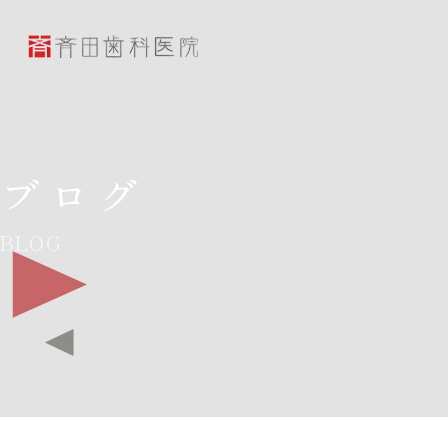
斉田歯科医院
ブログ
BLOG