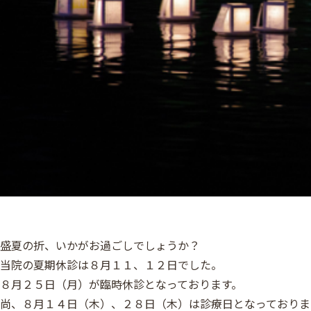
盛夏の折、いかがお過ごしでしょうか？
当院の夏期休診は８月１１、１２日でした。
８月２５日（月）が臨時休診となっております。
尚、８月１４日（木）、２８日（木）は診療日となっておりま