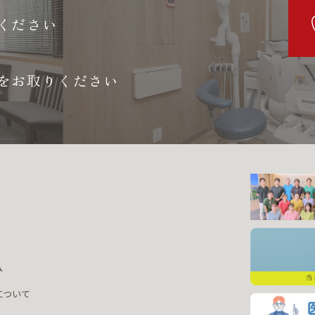
ください
をお取りください
ム
について