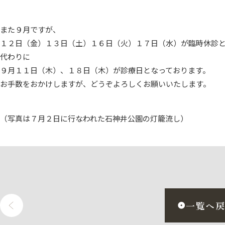
また９月ですが、
１２日（金）１３日（土）１６日（火）１７日（水）が臨時休診
代わりに
９月１１日（木）、１８日（木）が診療日となっております。
お手数をおかけしますが、どうぞよろしくお願いいたします。
（写真は７月２日に行なわれた石神井公園の灯籠流し）
一覧へ