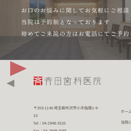
お口のお悩みに関して
お気軽にご相談
当院は予約制となっております
初めてご来院の方はお電話にて
ご予約
〒359-1146 埼玉県所沢市小手指南2-9-
ホー
10
当院
Tel：04-2948-3520
Fax：04-2949-0365