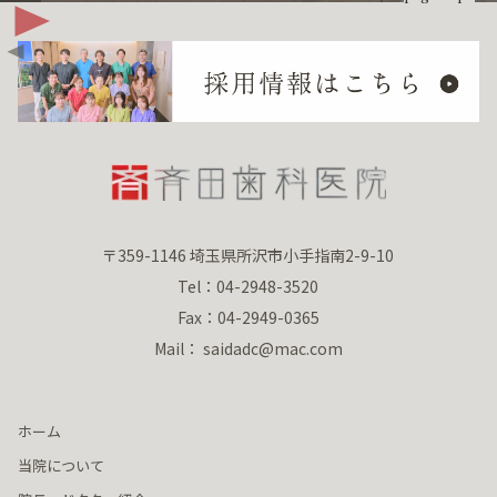
〒359-1146 埼玉県所沢市小手指南2-9-10
Tel：04-2948-3520
Fax：04-2949-0365
Mail： saidadc@mac.com
ホーム
当院について