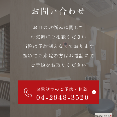
お問い合わせ
お口のお悩みに関して
お気軽にご相談ください
当院は予約制となっております
初めてご来院の方はお電話にて
ご予約をお取りください
お電話でのご予約・相談
04-2948-3520
page top