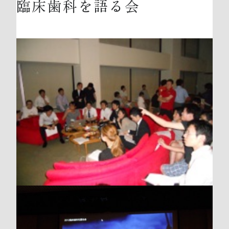
臨床歯科を語る会