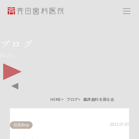
斉田歯科医院
ブログ
BLOG
HOME
ブログ
臨床歯科を語る会
2012.07.07
院長Blog