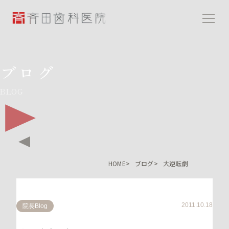
斉田歯科医院
ブログ
BLOG
HOME
ブログ
大逆転劇
2011.10.18
院長Blog