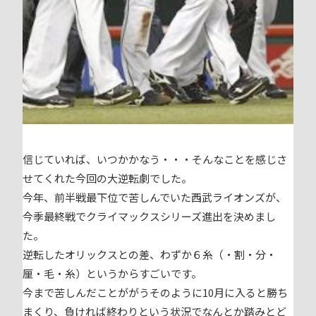
信じていれば、いつかかなう・・・そんなことを感じさ
せてくれた今回の大逆転劇でした。
今年、前半戦最下位で苦しんでいた西武ライオンズが、
今季最終戦でクライマックスシリーズ進出を決めまし
た。
逆転したオリックスとの差、わずか６糸（・割・分・
厘・毛・糸）というからすごいです。
今まで苦しんだことががうそのように10月に入ると勝ち
まくり、負ければ終わりという状況でなんとか踏みとど