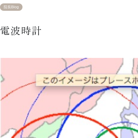
院長Blog
電波時計