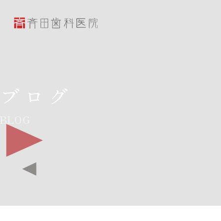
斉田歯科医院
ブログ
BLOG