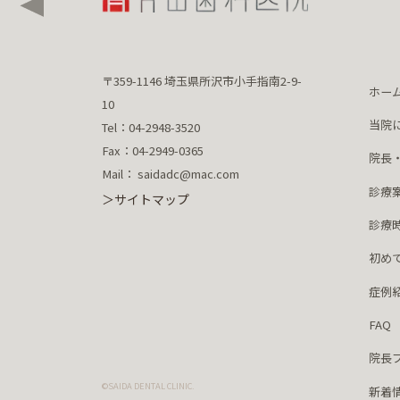
〒359-1146 埼玉県所沢市小手指南2-9-
ホー
10
当院
Tel：04-2948-3520
Fax：04-2949-0365
院長
Mail： saidadc@mac.com
診療
＞サイトマップ
診療
初め
症例
FAQ
院長
©SAIDA DENTAL CLINIC.
新着