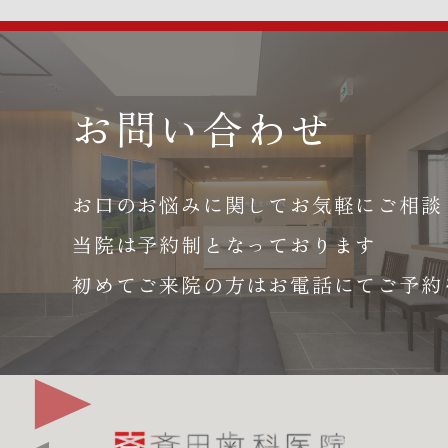
お問い合わせ
お口のお悩みに関して
お気軽にご相談
当院は予約制となっております
初めてご来院の方はお電話にて
ご予約