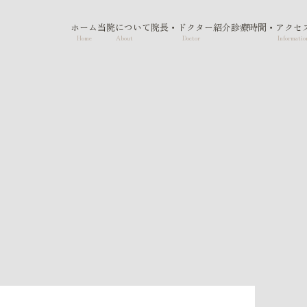
ホーム
当院について
院長・ドクター紹介
診療時間・アクセ
Home
About
Doctor
Informatio