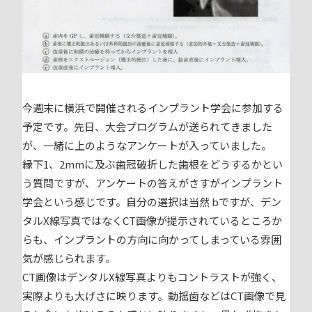
今週末に横浜で開催されるインプラント学会に参加する
予定です。先日、大会プログラムが送られてきました
が、一緒に上のようなアンケートが入っていました。
縁下1、2mmに及ぶ歯冠破折した歯根をどうするかとい
う質問ですが、アンケートの答えがさすがインプラント
学会という感じです。自分の選択は当然 bですが、デン
タルX線写真ではなくCT画像が提示されているところか
らも、インプラントの方向に向かってしまっている雰囲
気が感じられます。
CT画像はデンタルX線写真よりもコントラストが強く、
実際よりも大げさに映ります。動揺歯などはCT画像で見