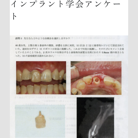
インプラント学会アンケー
ト