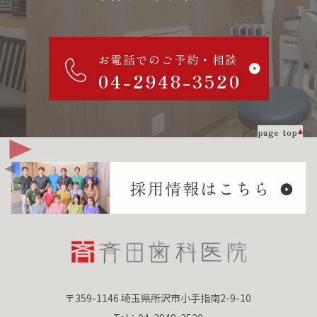
お電話でのご予約・相談
04-2948-3520
page top
〒359-1146 埼玉県所沢市小手指南2-9-10